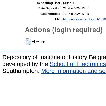
Depositing User:
Milica J
Date Deposited:
28 Nov 2022 13:31
Last Modified:
19 Dec 2023 12:05
URI:
http://rih.iib.ac.rs/id/eprint/1010
Actions (login required)
View Item
Repository of Institute of History Belg
developed by the
School of Electroni
Southampton.
More information and sof