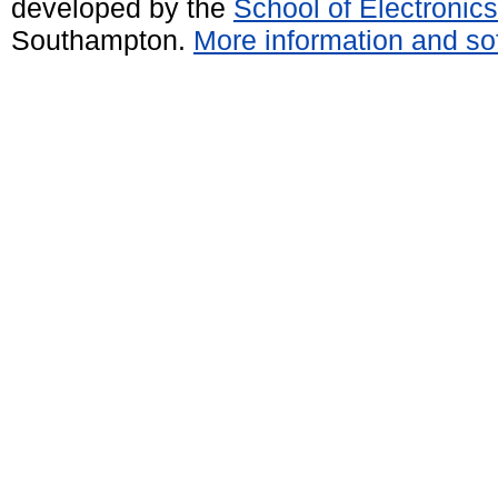
developed by the
School of Electroni
Southampton.
More information and sof