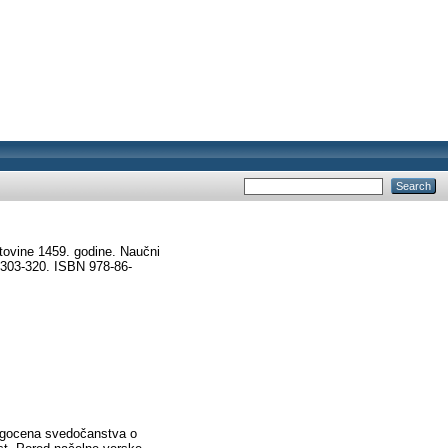
ovine 1459. godine. Naučni
. 303-320. ISBN 978-86-
ragocena svedočanstva o