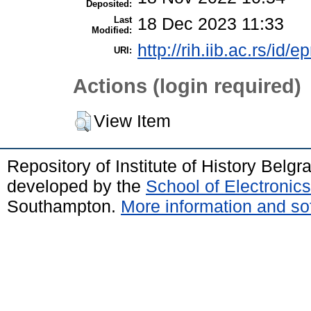
Deposited:
Last
18 Dec 2023 11:33
Modified:
http://rih.iib.ac.rs/id/e
URI:
Actions (login required)
View Item
Repository of Institute of History Belg
developed by the
School of Electroni
Southampton.
More information and sof