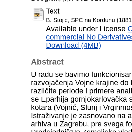
Text
B. Stojić, SPC na Kordunu (1881
Available under License
C
commercial No Derivative
Download (4MB)
Abstract
U radu se bavimo funkcionisa
razvojačenja Vojne krajine do 
različite periode i primere an
se Eparhija gornjokarlovačka 
kotara (Vojnić, Slunj i Vrginmos
Istraživanje je zasnovano na 
arhiva u Zagrebu, pre svega 