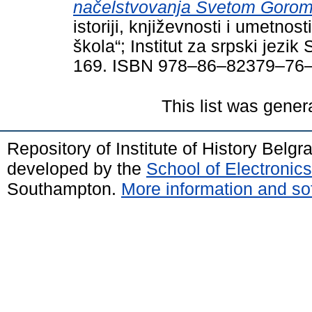
načelstvovanja Svetom Gorom
istoriji, književnosti i umetno
škola“; Institut za srpski jez
169. ISBN 978–86–82379–76
This list was gene
Repository of Institute of History Belg
developed by the
School of Electroni
Southampton.
More information and sof