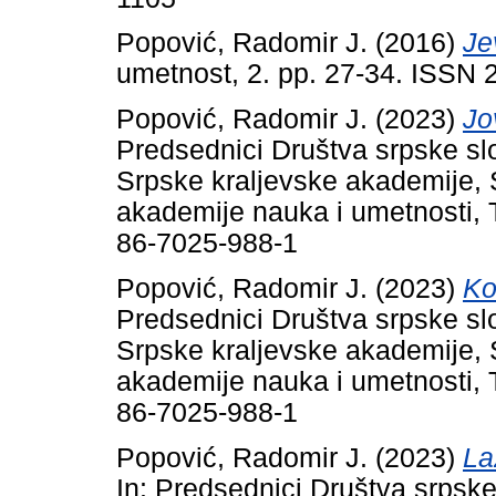
Popović, Radomir J.
(2016)
Je
umetnost, 2. pp. 27-34. ISSN
Popović, Radomir J.
(2023)
Jo
Predsednici Društva srpske sl
Srpske kraljevske akademije,
akademije nauka i umetnosti,
86-7025-988-1
Popović, Radomir J.
(2023)
Ko
Predsednici Društva srpske sl
Srpske kraljevske akademije,
akademije nauka i umetnosti,
86-7025-988-1
Popović, Radomir J.
(2023)
La
In: Predsednici Društva srpsk