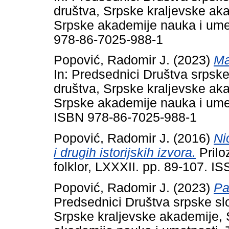
društva, Srpske kraljevske ak
Srpske akademije nauka i ume
978-86-7025-988-1
Popović, Radomir J.
(2023)
Ma
In: Predsednici Društva srpsk
društva, Srpske kraljevske ak
Srpske akademije nauka i ume
ISBN 978-86-7025-988-1
Popović, Radomir J.
(2016)
Ni
i drugih istorijskih izvora.
Priloz
folklor, LXXXII. pp. 89-107. 
Popović, Radomir J.
(2023)
Pa
Predsednici Društva srpske sl
Srpske kraljevske akademije,