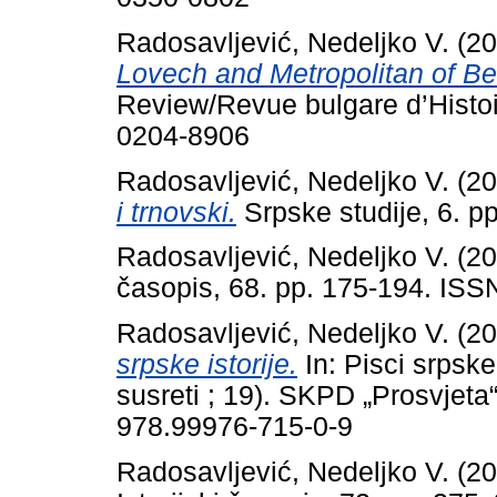
Radosavljević, Nedeljko V.
(20
Lovech and Metropolitan of Be
Review/Revue bulgare d’Histoi
0204-8906
Radosavljević, Nedeljko V.
(20
i trnovski.
Srpske studije, 6. 
Radosavljević, Nedeljko V.
(20
časopis, 68. pp. 175-194. IS
Radosavljević, Nedeljko V.
(20
srpske istorije.
In: Pisci srpske
susreti ; 19). SKPD „Prosvjet
978.99976-715-0-9
Radosavljević, Nedeljko V.
(20